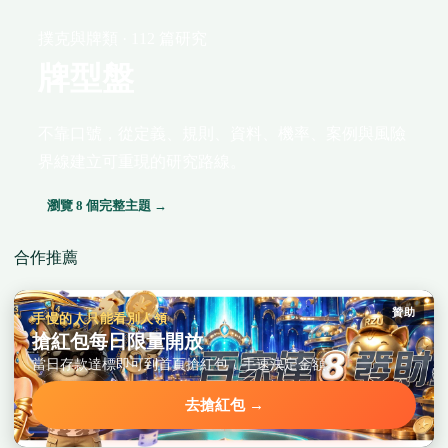
撲克與牌類 · 112 篇研究
牌型盤
不靠口號，從定義、規則、資料、機率、案例與風險
界線建立可重現的研究路線。
瀏覽 8 個完整主題 →
合作推薦
贊助
手慢的人只能看別人領
搶紅包每日限量開放
當日存款達標即可到首頁搶紅包，手速決定金額。
去搶紅包 →