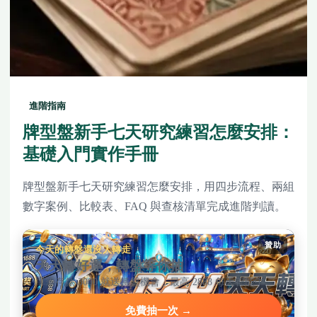
進階指南
牌型盤新手七天研究練習怎麼安排：
基礎入門實作手冊
牌型盤新手七天研究練習怎麼安排，用四步流程、兩組
數字案例、比較表、FAQ 與查核清單完成進階判讀。
贊助
今天的轉盤還沒人轉走
天天轉好運，轉盤等你抽
單筆存款 3000 就送轉盤機會，最高 2888 每天都能中。
免費抽一次 →