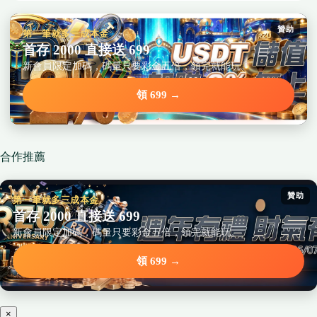
贊助
第一筆就多三成本金
首存 2000 直接送 699
新會員限定加碼，碼量只要彩金五倍，領完就能玩。
領 699 →
合作推薦
贊助
第一筆就多三成本金
首存 2000 直接送 699
新會員限定加碼，碼量只要彩金五倍，領完就能玩。
領 699 →
×