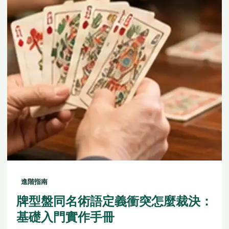
進階指南
牌型盤同名術語定義衝突怎麼裁決：
基礎入門實作手冊