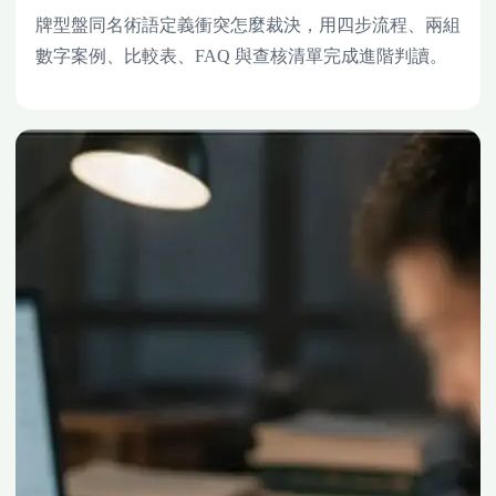
牌型盤同名術語定義衝突怎麼裁決，用四步流程、兩組
數字案例、比較表、FAQ 與查核清單完成進階判讀。