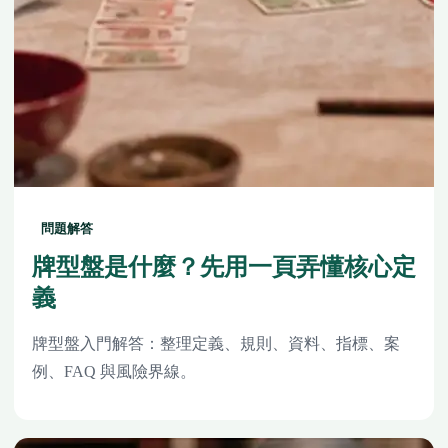
問題解答
牌型盤是什麼？先用一頁弄懂核心定
義
牌型盤入門解答：整理定義、規則、資料、指標、案
例、FAQ 與風險界線。