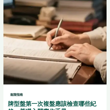
進階指南
牌型盤第一次複盤應該檢查哪些紀