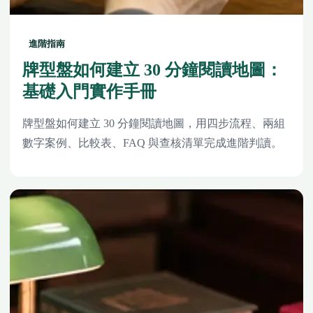
進階指南
牌型盤如何建立 30 分鐘閱讀地圖：
基礎入門實作手冊
牌型盤如何建立 30 分鐘閱讀地圖，用四步流程、兩組
數字案例、比較表、FAQ 與查核清單完成進階判讀。