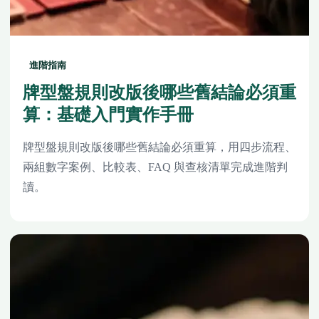
進階指南
牌型盤規則改版後哪些舊結論必須重
算：基礎入門實作手冊
牌型盤規則改版後哪些舊結論必須重算，用四步流程、
兩組數字案例、比較表、FAQ 與查核清單完成進階判
讀。