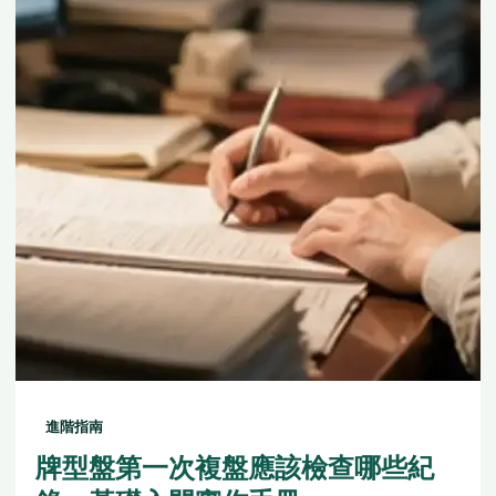
進階指南
牌型盤第一次複盤應該檢查哪些紀