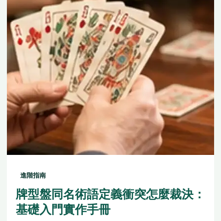
進階指南
牌型盤同名術語定義衝突怎麼裁決：
基礎入門實作手冊