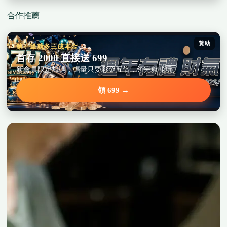
合作推薦
贊助
第一筆就多三成本金
首存 2000 直接送 699
新會員限定加碼，碼量只要彩金五倍，領完就能玩。
領 699 →