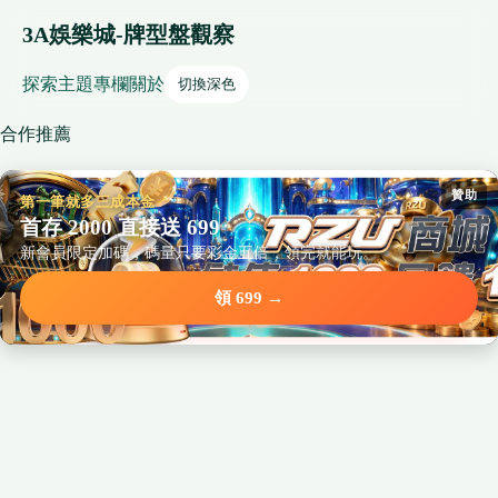
3A娛樂城-牌型盤觀察
探索
主題
專欄
關於
切換深色
合作推薦
贊助
第一筆就多三成本金
首存 2000 直接送 699
新會員限定加碼，碼量只要彩金五倍，領完就能玩。
領 699 →