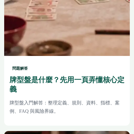
問題解答
牌型盤是什麼？先用一頁弄懂核心定
義
牌型盤入門解答：整理定義、規則、資料、指標、案
例、FAQ 與風險界線。