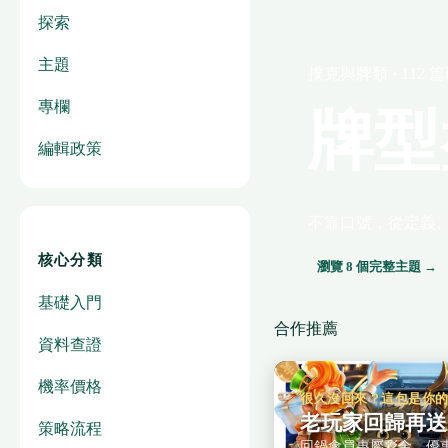
探索
主題
撲克與牌類 · 112 
專欄
牌型
編輯政策
不靠口號，從定義
核心分類
瀏覽 8 個完整主題 →
基礎入門
合作推薦
資料查證
機率價格
很久沒回來？這包是你
老玩家回歸再送
策略流程
回鍋會員專屬彩金，優