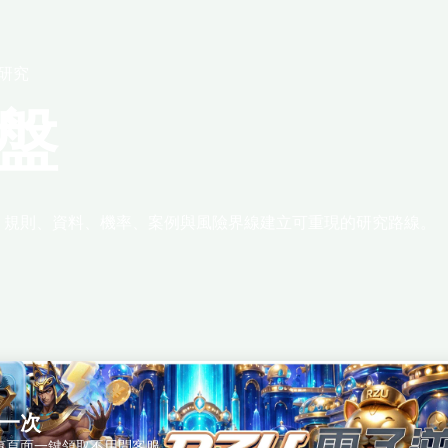
篇研究
盤
、規則、資料、機率、案例與風險界線建立可重現的研究路線。
的
一次
惠頁面一鍵領取不用問客服。