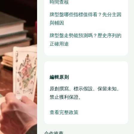
時間查核
牌型盤哪些指標值得看？先分主因
與輔因
牌型盤走勢能預測嗎？歷史序列的
正確用途
編輯原則
原創撰寫、標示假設、保留未知、
禁止獲利保證。
查看完整政策
合作推薦