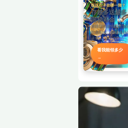
你現在卡在哪一階？
存越多送越多
階梯彩金
累積儲值達標自動解
對應彩金，階梯越高
越狠。
看我能領多少
→