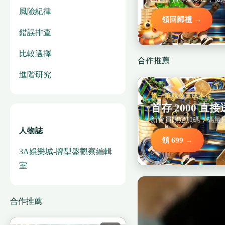
風險紀律
領回歸禮 →
錯誤排查
比較選擇
合作推薦
進階研究
第一筆就多三成本金
首存 2000 直接送
新會員限定加碼，碼量
人物誌
領 699 →
3A娛樂城-牌型盤觀察編輯
室
合作推薦