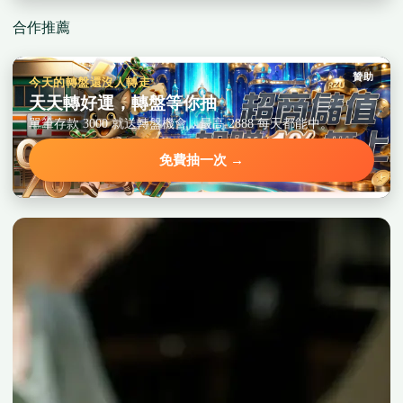
合作推薦
贊助
今天的轉盤還沒人轉走
天天轉好運，轉盤等你抽
單筆存款 3000 就送轉盤機會，最高 2888 每天都能中。
免費抽一次 →