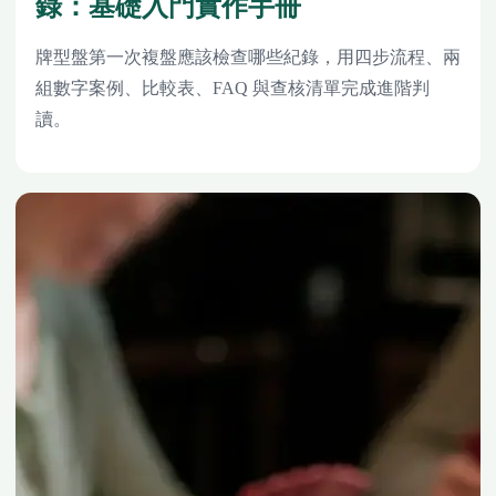
錄：基礎入門實作手冊
牌型盤第一次複盤應該檢查哪些紀錄，用四步流程、兩
組數字案例、比較表、FAQ 與查核清單完成進階判
讀。