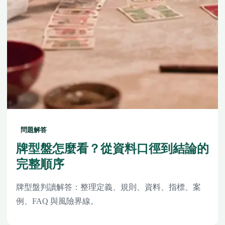
問題解答
牌型盤怎麼看？從資料口徑到結論的
完整順序
牌型盤判讀解答：整理定義、規則、資料、指標、案
例、FAQ 與風險界線。