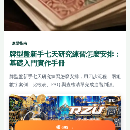
進階指南
牌型盤新手七天研究練習怎麼安排：
基礎入門實作手冊
牌型盤新手七天研究練習怎麼安排，用四步流程、兩組
數字案例、比較表、FAQ 與查核清單完成進階判讀。
贊助
第一筆就多三成本金
首存 2000 直接送 699
新會員限定加碼，碼量只要彩金五倍，領完就能玩。
領 699 →