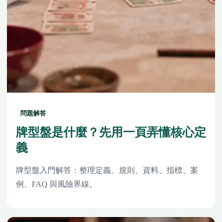
問題解答
牌型盤是什麼？先用一頁弄懂核心定
義
牌型盤入門解答：整理定義、規則、資料、指標、案
例、FAQ 與風險界線。