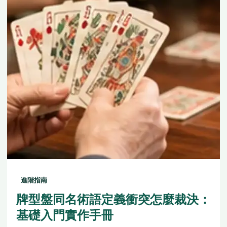
進階指南
牌型盤同名術語定義衝突怎麼裁決：
基礎入門實作手冊