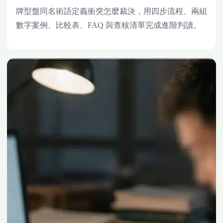
牌型盤同名術語定義衝突怎麼裁決，用四步流程、兩組
數字案例、比較表、FAQ 與查核清單完成進階判讀。