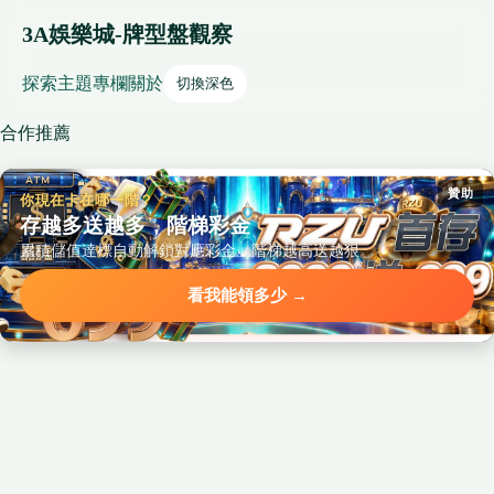
3A娛樂城-牌型盤觀察
探索
主題
專欄
關於
切換深色
合作推薦
贊助
你現在卡在哪一階？
存越多送越多，階梯彩金
累積儲值達標自動解鎖對應彩金，階梯越高送越狠。
看我能領多少 →