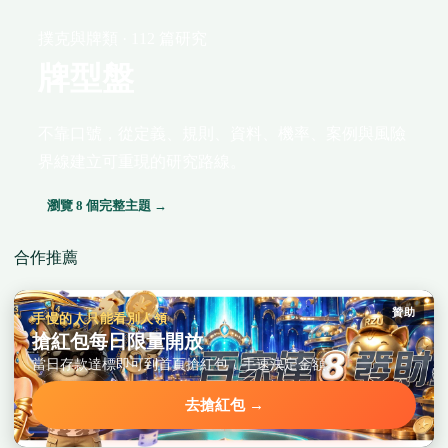
撲克與牌類 · 112 篇研究
牌型盤
不靠口號，從定義、規則、資料、機率、案例與風險
界線建立可重現的研究路線。
瀏覽 8 個完整主題 →
合作推薦
贊助
手慢的人只能看別人領
搶紅包每日限量開放
當日存款達標即可到首頁搶紅包，手速決定金額。
去搶紅包 →