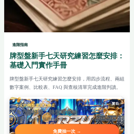
進階指南
牌型盤新手七天研究練習怎麼安排：
基礎入門實作手冊
牌型盤新手七天研究練習怎麼安排，用四步流程、兩組
數字案例、比較表、FAQ 與查核清單完成進階判讀。
贊助
今天的轉盤還沒人轉走
天天轉好運，轉盤等你抽
單筆存款 3000 就送轉盤機會，最高 2888 每天都能中。
免費抽一次 →