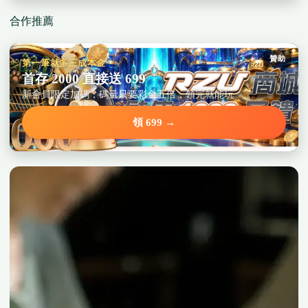
合作推薦
贊助
第一筆就多三成本金
首存 2000 直接送 699
新會員限定加碼，碼量只要彩金五倍，領完就能玩。
領 699 →