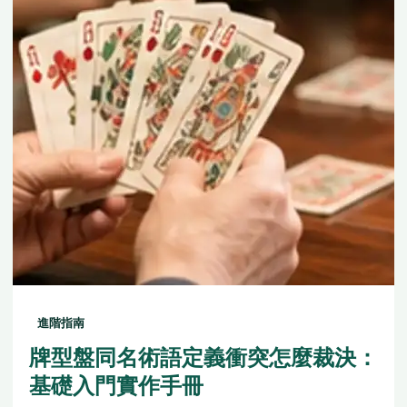
進階指南
牌型盤同名術語定義衝突怎麼裁決：
基礎入門實作手冊