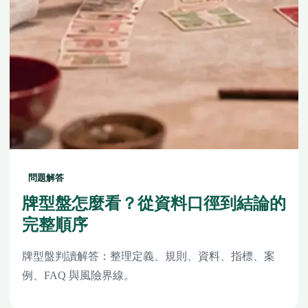
問題解答
牌型盤怎麼看？從資料口徑到結論的
完整順序
牌型盤判讀解答：整理定義、規則、資料、指標、案
例、FAQ 與風險界線。