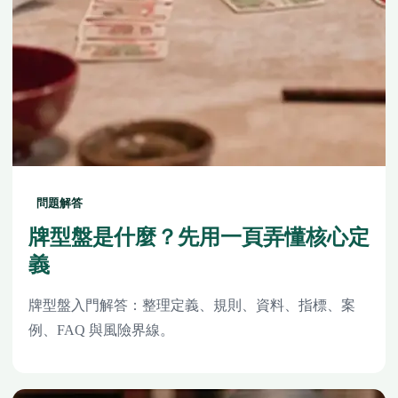
問題解答
牌型盤是什麼？先用一頁弄懂核心定
義
牌型盤入門解答：整理定義、規則、資料、指標、案
例、FAQ 與風險界線。