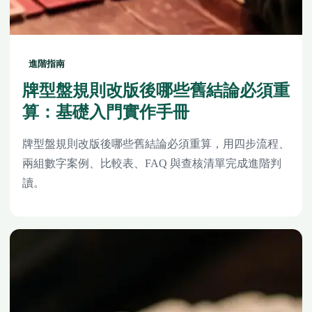
進階指南
牌型盤規則改版後哪些舊結論必須重
算：基礎入門實作手冊
牌型盤規則改版後哪些舊結論必須重算，用四步流程、
兩組數字案例、比較表、FAQ 與查核清單完成進階判
讀。