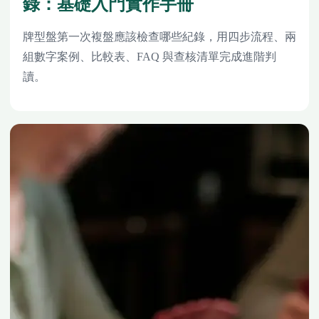
錄：基礎入門實作手冊
牌型盤第一次複盤應該檢查哪些紀錄，用四步流程、兩
組數字案例、比較表、FAQ 與查核清單完成進階判
讀。