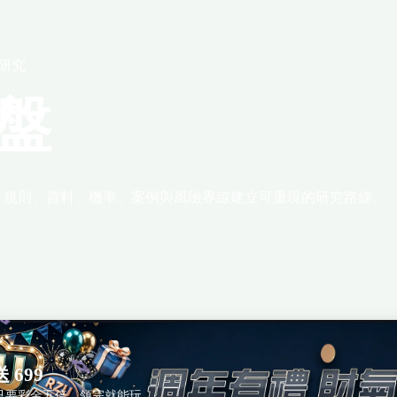
篇研究
盤
、規則、資料、機率、案例與風險界線建立可重現的研究路線。
 699
只要彩金五倍，領完就能玩。