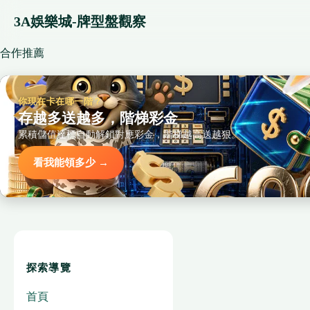
3A娛樂城-牌型盤觀察
合作推薦
你現在卡在哪一階？
存越多送越多，階梯彩金
累積儲值達標自動解鎖對應彩金，階梯越高送越狠。
看我能領多少 →
探索導覽
首頁