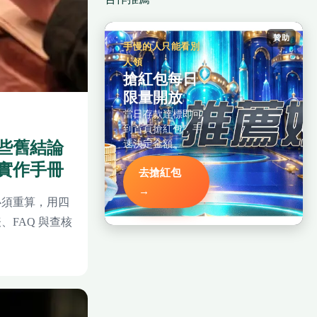
贊助
手慢的人只能看別
人領
搶紅包每日
限量開放
當日存款達標即可
到首頁搶紅包，手
速決定金額。
些舊結論
實作手冊
去搶紅包
→
必須重算，用四
FAQ 與查核