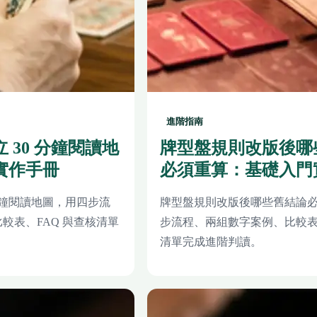
進階指南
 30 分鐘閱讀地
牌型盤規則改版後哪
實作手冊
必須重算：基礎入門
分鐘閱讀地圖，用四步流
牌型盤規則改版後哪些舊結論
較表、FAQ 與查核清單
步流程、兩組數字案例、比較表、
清單完成進階判讀。