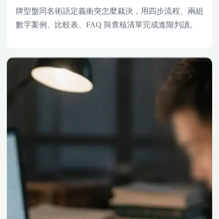
牌型盤同名術語定義衝突怎麼裁決，用四步流程、兩組
數字案例、比較表、FAQ 與查核清單完成進階判讀。