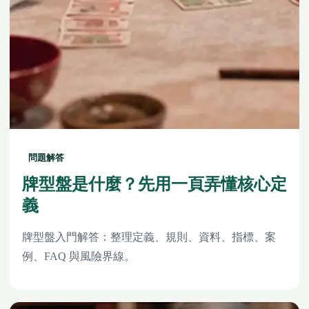
問題解答
牌型盤是什麼？先用一頁弄懂核心定
義
牌型盤入門解答：整理定義、規則、資料、指標、案
例、FAQ 與風險界線。