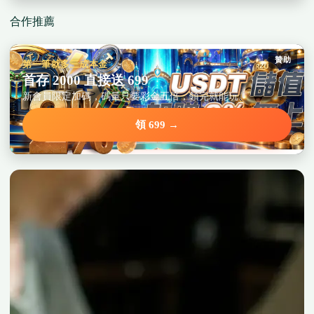
合作推薦
贊助
第一筆就多三成本金
首存 2000 直接送 699
新會員限定加碼，碼量只要彩金五倍，領完就能玩。
領 699 →