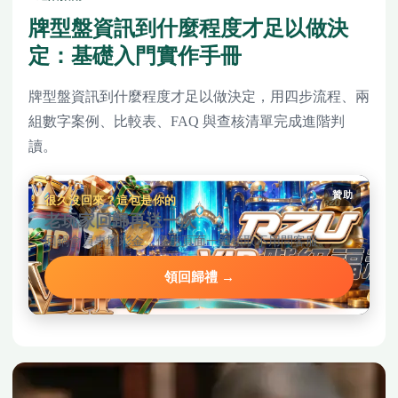
牌型盤資訊到什麼程度才足以做決
定：基礎入門實作手冊
牌型盤資訊到什麼程度才足以做決定，用四步流程、兩
組數字案例、比較表、FAQ 與查核清單完成進階判
讀。
贊助
很久沒回來？這包是你的
老玩家回歸再送一次
回鍋會員專屬彩金，優惠頁面一鍵領取不用問客服。
領回歸禮 →