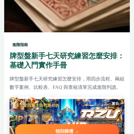
進階指南
牌型盤新手七天研究練習怎麼安排：
基礎入門實作手冊
牌型盤新手七天研究練習怎麼安排，用四步流程、兩組
數字案例、比較表、FAQ 與查核清單完成進階判讀。
贊助
很久沒回來？這包是你的
老玩家回歸再送一次
回鍋會員專屬彩金，優惠頁面一鍵領取不用問客服。
領回歸禮 →