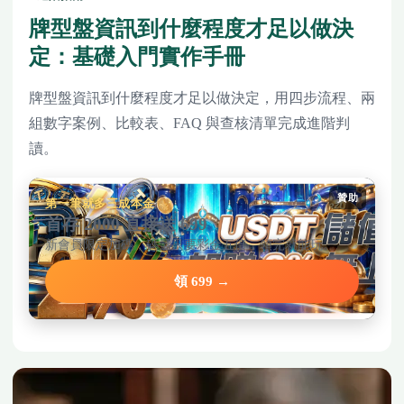
牌型盤資訊到什麼程度才足以做決
定：基礎入門實作手冊
牌型盤資訊到什麼程度才足以做決定，用四步流程、兩
組數字案例、比較表、FAQ 與查核清單完成進階判
讀。
贊助
第一筆就多三成本金
首存 2000 直接送 699
新會員限定加碼，碼量只要彩金五倍，領完就能玩。
領 699 →