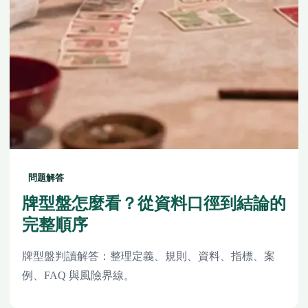
問題解答
牌型盤怎麼看？從資料口徑到結論的
完整順序
牌型盤判讀解答：整理定義、規則、資料、指標、案
例、FAQ 與風險界線。