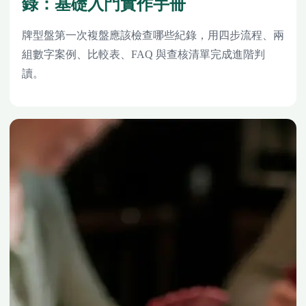
錄：基礎入門實作手冊
牌型盤第一次複盤應該檢查哪些紀錄，用四步流程、兩
組數字案例、比較表、FAQ 與查核清單完成進階判
讀。