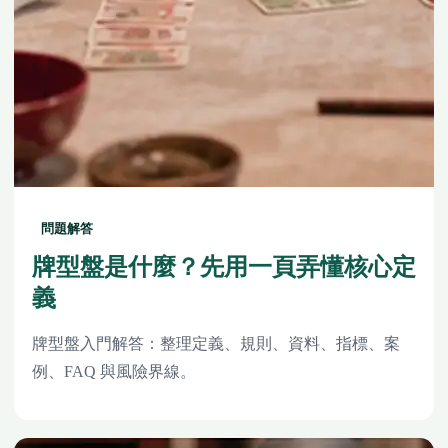
問題解答
牌型盤是什麼？先用一頁弄懂核心定
義
牌型盤入門解答：整理定義、規則、資料、指標、案
例、FAQ 與風險界線。