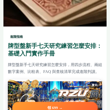
進階指南
牌型盤新手七天研究練習怎麼安排：
基礎入門實作手冊
牌型盤新手七天研究練習怎麼安排，用四步流程、兩組
數字案例、比較表、FAQ 與查核清單完成進階判讀。
贊助
第一筆就多三成本金
首存 2000 直接送 699
新會員限定加碼，碼量只要彩金五倍，領完就能玩。
領 699 →