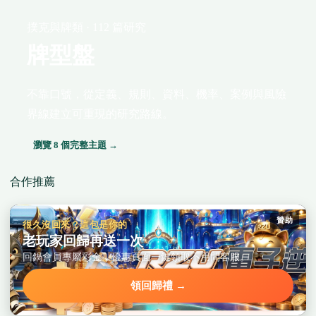
撲克與牌類 · 112 篇研究
牌型盤
不靠口號，從定義、規則、資料、機率、案例與風險
界線建立可重現的研究路線。
瀏覽 8 個完整主題 →
合作推薦
贊助
很久沒回來？這包是你的
老玩家回歸再送一次
回鍋會員專屬彩金，優惠頁面一鍵領取不用問客服。
領回歸禮 →